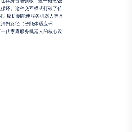
程。在具身智能领域，这一概念强
馈循环。这种交互模式打破了传
同适应机制能使服务机器人等具
整清扫路径（智能体适应环
新一代家庭服务机器人的核心设