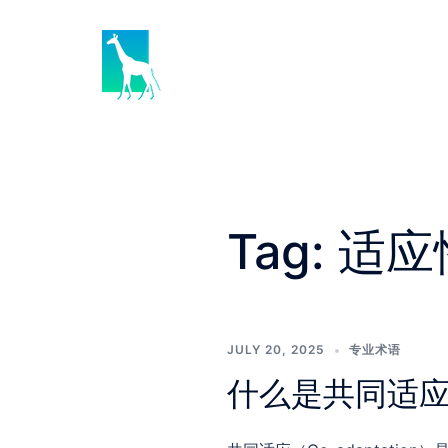
Skip
to
content
Tag:
适应
JULY 20, 2025
专业术语
什么是共同适