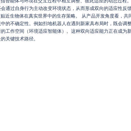
ion）是指智能体与环境在交互过程中相互调整、彼此适应的动态过
还会通过自身行为主动改变环境状态，从而形成双向的适应性反
更贴近生物体在真实世界中的生存策略。 从产品开发角度看，共
境中的不确定性。例如扫地机器人在遇到新家具布局时，既会调
新的工作空间（环境适应智能体）。这种双向适应能力正在成为
处的关键技术路径。