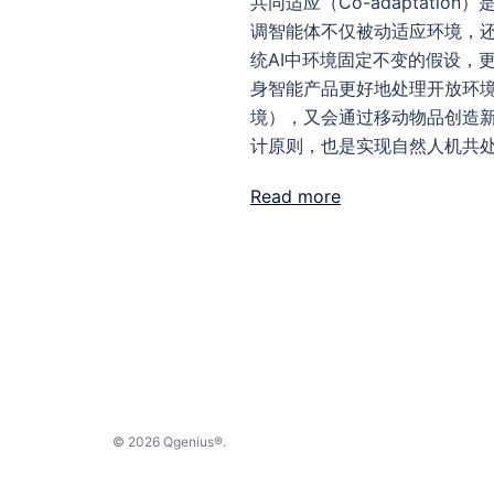
共同适应（Co-adaptat
调智能体不仅被动适应环境，
统AI中环境固定不变的假设，
身智能产品更好地处理开放环
境），又会通过移动物品创造
计原则，也是实现自然人机共
Read more
© 2026 Qgenius®.