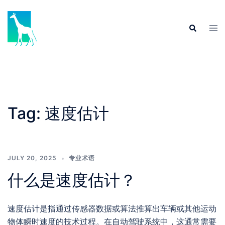
Skip
to
Tog
Search
content
men
Tag:
速度估计
JULY 20, 2025
专业术语
什么是速度估计？
速度估计是指通过传感器数据或算法推算出车辆或其他运动
物体瞬时速度的技术过程。在自动驾驶系统中，这通常需要