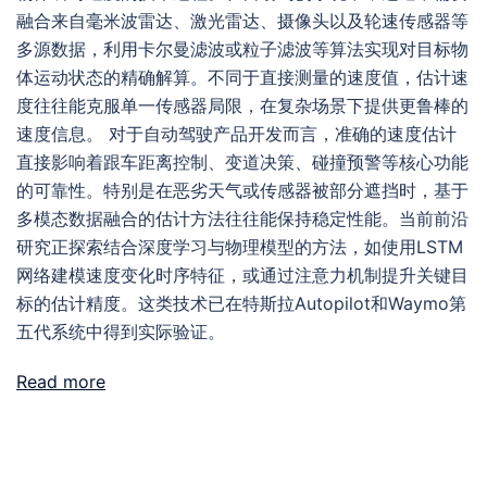
融合来自毫米波雷达、激光雷达、摄像头以及轮速传感器等
多源数据，利用卡尔曼滤波或粒子滤波等算法实现对目标物
体运动状态的精确解算。不同于直接测量的速度值，估计速
度往往能克服单一传感器局限，在复杂场景下提供更鲁棒的
速度信息。 对于自动驾驶产品开发而言，准确的速度估计
直接影响着跟车距离控制、变道决策、碰撞预警等核心功能
的可靠性。特别是在恶劣天气或传感器被部分遮挡时，基于
多模态数据融合的估计方法往往能保持稳定性能。当前前沿
研究正探索结合深度学习与物理模型的方法，如使用LSTM
网络建模速度变化时序特征，或通过注意力机制提升关键目
标的估计精度。这类技术已在特斯拉Autopilot和Waymo第
五代系统中得到实际验证。
Read more