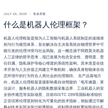
JULY 20, 2025
专业术语
什么是机器人伦理框架？
机器人伦理框架是指为人工智能与机器人系统制定的道德准
则与行为规范体系，旨在解决自主决策系统在物理世界中可
能引发的伦理冲突与社会风险。这一概念源于阿西莫夫机器
人三定律的哲学思考，现已发展为包含安全性、透明度、责
任归属、隐私保护等核心维度的系统性架构。其本质是在技
术开发与人文价值之间建立平衡机制，确保具身智能体在动
态环境中的行为符合人类社会的伦理期待。 在产品落地方
向，机器人伦理框架直接影响着自动驾驶的「电车难题」算
法设计、服务机器人的隐私数据采集边界、工业机器人的安
全协作规范等实际场景。目前ISO/TC 299等国际标准组织
正尝试将伦理原则转化为可量化的技术指标，例如通过可解
释AI技术实现决策过程透明化，或利用道德权重矩阵评估不