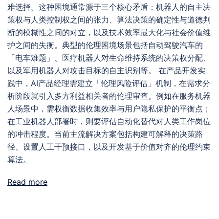
难选择。这种困境通常源于三个核心矛盾：机器人的自主决
策权与人类控制权之间的张力、算法决策的确定性与道德判
断的模糊性之间的对立，以及技术效率最大化与社会价值维
护之间的失衡。典型的伦理困境场景包括自动驾驶汽车的
「电车难题」、医疗机器人对生命维持系统的决策权分配、
以及军用机器人对攻击目标的自主识别等。 在产品开发实
践中，AI产品经理需建立「伦理风险评估」机制，在需求分
析阶段就引入多方利益相关者的伦理审查。例如在服务机器
人场景中，需权衡数据收集效率与用户隐私保护的平衡点；
在工业机器人部署时，则要评估自动化替代对人类工作岗位
的冲击程度。当前主流解决方案包括构建可解释的决策路
径、设置人工干预接口，以及开发基于价值对齐的伦理约束
算法。
Read more