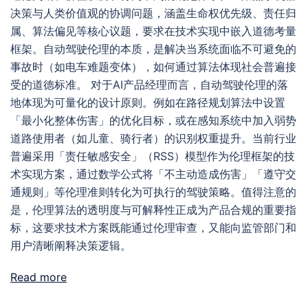
决策与人类价值观的协调问题，涵盖生命权优先级、责任归
属、算法偏见等核心议题，要求在技术实现中嵌入道德考量
框架。自动驾驶伦理的本质，是解决当系统面临不可避免的
事故时（如电车难题变体），如何通过算法体现社会普遍接
受的道德标准。 对于AI产品经理而言，自动驾驶伦理的落
地体现为可量化的设计原则。例如在路径规划算法中设置
「最小化整体伤害」的优化目标，或在感知系统中加入弱势
道路使用者（如儿童、骑行者）的识别权重提升。当前行业
普遍采用「责任敏感安全」（RSS）模型作为伦理框架的技
术实现方案，通过数学公式将「不主动造成伤害」「遵守交
通规则」等伦理准则转化为可执行的驾驶策略。值得注意的
是，伦理算法的透明度与可解释性正成为产品合规的重要指
标，这要求技术方案既能通过伦理审查，又能向监管部门和
用户清晰阐释决策逻辑。
Read more