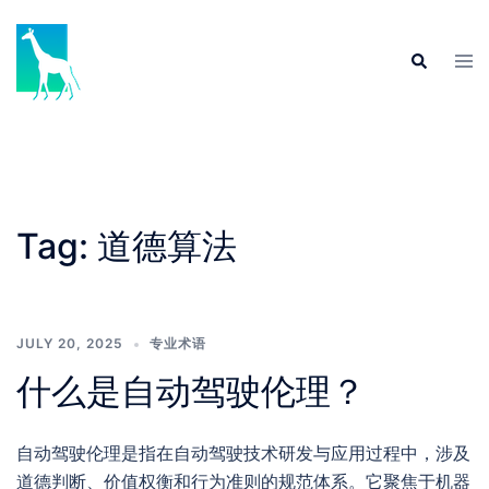
Skip
to
Tog
Search
content
men
Tag:
道德算法
JULY 20, 2025
专业术语
什么是自动驾驶伦理？
自动驾驶伦理是指在自动驾驶技术研发与应用过程中，涉及
道德判断、价值权衡和行为准则的规范体系。它聚焦于机器