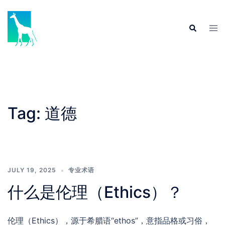
Skip
to
Tog
Search
content
men
Tag:
道德
JULY 19, 2025
专业术语
什么是伦理（Ethics）？
伦理（Ethics），源于希腊语“ethos”，意指品格或习俗，