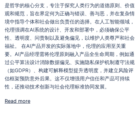
是哲学的核心分支，专注于探究人类行为的道德原则、价值
观和规范，旨在界定何为正确与错误、善与恶，并在复杂情
境中指导个体和社会做出负责任的选择。在人工智能领域，
伦理强调在AI系统的设计、开发和部署中，必须确保公平
性、透明度、问责制以及避免偏见，以维护人类尊严和社会
福祉。 在AI产品开发的实际落地中，伦理的应用至关重
要。AI产品经理需将伦理原则融入产品全生命周期，例如通
过公平算法设计消除数据偏见、实施隐私保护机制遵守法规
（如GDPR）、构建可解释模型提升透明度，并建立风险评
估框架预防意外后果。这不仅增强用户信任和产品可持续
性，还推动技术创新与社会伦理标准协同发展。
Read more