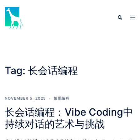
Skip
to
Tog
Search
content
men
Tag:
长会话编程
NOVEMBER 5, 2025
氛围编程
长会话编程：Vibe Coding中
持续对话的艺术与挑战