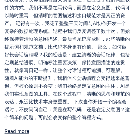
件的方式。我们不再是在写代码，而是在定义意图。代码可
以随时重写，但清晰的意图描述和接口规范才是真正的资
产。 记得有一次，我花了整整三天时间与AI协作开发一个
复杂的数据处理系统。过程中我们反复调整了数十次，但始
终保持着清晰的意图描述。最后当系统完成时，那些清晰的
提示词和规范文档，比代码本身更有价值。 那么，如何做
好长会话编程呢？我的经验是：建立清晰的会话纪律。包括
定期总结进展、明确标注重要决策、保持意图描述的连贯
性。就像写日记一样，让整个对话过程可追溯、可理解。
随着AI能力的不断提升，我相信长会话编程会变得越来越普
遍。但核心原则不会变：我们始终是定义意图的主体，AI是
我们实现意图的工具。在这个过程中，清晰的思考和规范的
表达，永远比技术本身更重要。 下次当你开始一个编程会
话时，不妨问问自己：我是在写代码，还是在定义意图？这
个简单的问题，可能会改变你的整个编程方式。
Read more