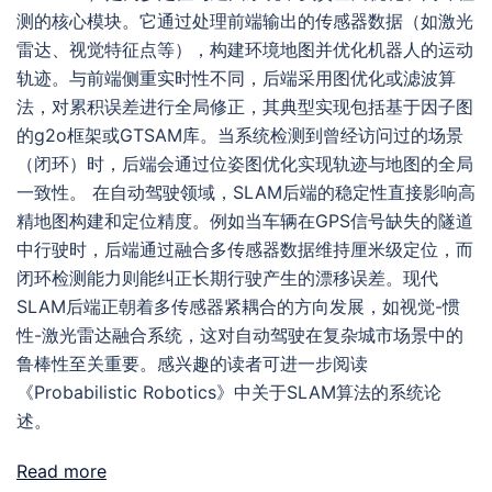
测的核心模块。它通过处理前端输出的传感器数据（如激光
雷达、视觉特征点等），构建环境地图并优化机器人的运动
轨迹。与前端侧重实时性不同，后端采用图优化或滤波算
法，对累积误差进行全局修正，其典型实现包括基于因子图
的g2o框架或GTSAM库。当系统检测到曾经访问过的场景
（闭环）时，后端会通过位姿图优化实现轨迹与地图的全局
一致性。 在自动驾驶领域，SLAM后端的稳定性直接影响高
精地图构建和定位精度。例如当车辆在GPS信号缺失的隧道
中行驶时，后端通过融合多传感器数据维持厘米级定位，而
闭环检测能力则能纠正长期行驶产生的漂移误差。现代
SLAM后端正朝着多传感器紧耦合的方向发展，如视觉-惯
性-激光雷达融合系统，这对自动驾驶在复杂城市场景中的
鲁棒性至关重要。感兴趣的读者可进一步阅读
《Probabilistic Robotics》中关于SLAM算法的系统论
述。
Read more