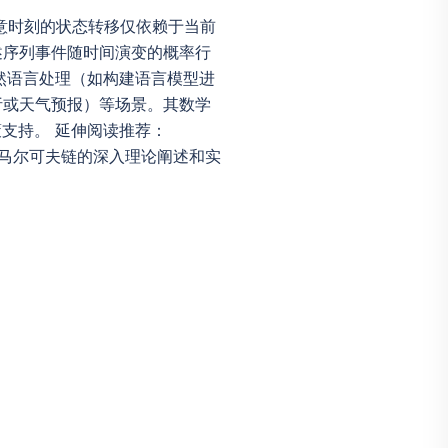
在任意时刻的状态转移仅依赖于当前
述序列事件随时间演变的概率行
然语言处理（如构建语言模型进
析或天气预报）等场景。其数学
支持。 延伸阅读推荐：
ss出版）提供了马尔可夫链的深入理论阐述和实