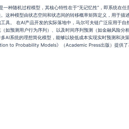
ain）是一种随机过程模型，其核心特性在于“无记忆性”，即系统
关。这种模型由状态空间和状态间的转移概率矩阵定义，用于描
工具。 在AI产品开发的实际落地中，马尔可夫链广泛应用于自
统（如预测用户行为序列）、以及时间序列预测（如金融风险分
多AI系统的理想简化模型，能够以较低成本实现实时预测和决策
oduction to Probability Models》（Academic Pre