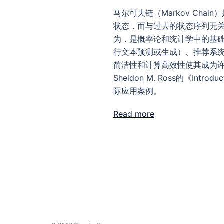
马尔可夫链（Markov Ch
状态，而与过去的状态序列无
为，是概率论和统计学中的基础
行文本预测或生成）、推荐系
简洁性和计算高效性使其成为许
Sheldon M. Ross的《Intr
际应用案例。
Read more