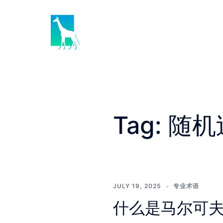
Skip
to
content
Tag:
随机
JULY 19, 2025
专业术语
什么是马尔可夫链（