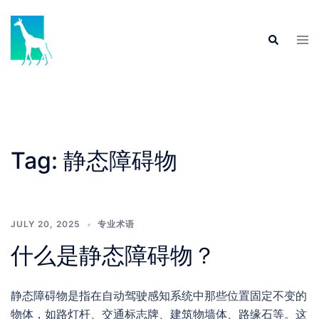
Skip
to
Tog
Search
content
men
Tag:
静态障碍物
JULY 20, 2025
专业术语
什么是静态障碍物？
静态障碍物是指在自动驾驶感知系统中那些位置固定不变的
物体，如路灯杆、交通标志牌、建筑物墙体、路缘石等。这