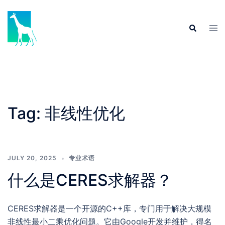
Skip
to
Tog
Search
content
men
Tag:
非线性优化
JULY 20, 2025
专业术语
什么是CERES求解器？
CERES求解器是一个开源的C++库，专门用于解决大规模
非线性最小二乘优化问题。它由Google开发并维护，得名