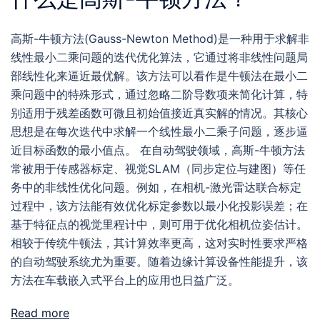
高斯-牛顿方法(Gauss-Newton Method)是一种用于求解非
线性最小二乘问题的迭代优化算法，它通过将非线性问题局
部线性化来逼近最优解。该方法可以看作是牛顿法在最小二
乘问题中的特殊形式，通过忽略二阶导数项来简化计算，特
别适用于残差函数可微且初始值接近真实解的情况。其核心
思想是在每次迭代中求解一个线性最小二乘子问题，逐步逼
近目标函数的最小值点。 在自动驾驶领域，高斯-牛顿方法
常被用于传感器标定、视觉SLAM（同步定位与建图）等任
务中的非线性优化问题。例如，在相机-激光雷达联合标定
过程中，该方法能有效优化标定参数以最小化投影误差；在
基于特征点的视觉里程计中，则可用于优化相机位姿估计。
相较于传统牛顿法，其计算效率更高，这对实时性要求严格
的自动驾驶系统尤为重要。随着边缘计算设备性能提升，该
方法在车载嵌入式平台上的应用也日益广泛。
Read more