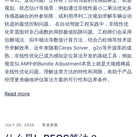
不等式。这类问题广泛存在于自动驾驶的传感器标定、轨迹
规划、状态估计等场景，例如通过非线性最小二乘法优化多
传感器融合的外参矩阵，或利用序列二次规划求解车辆运动
轨迹的最优控制问题。 在自动驾驶工程实践中，非线性优
化常需面对非凸函数的局部极值陷阱问题。工程师们会采用
信赖域法、拟牛顿法等数值计算方法，结合凸松弛等技术提
升求解效率。近年来随着Ceres Solver、g2o等开源库的成
熟，非线性优化已成为感知定位算法开发的基础工具，例如
视觉SLAM中的Bundle Adjustment本质上就是大规模稀疏
非线性优化问题。理解这类方法的特性和局限，有助于产品
经理更准确地评估算法方案的可行性和边界条件。
Read more
JULY 20, 2025
专业术语