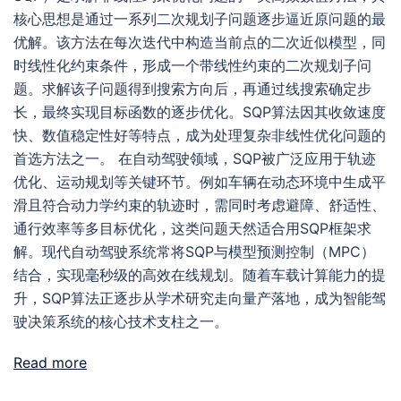
核心思想是通过一系列二次规划子问题逐步逼近原问题的最
优解。该方法在每次迭代中构造当前点的二次近似模型，同
时线性化约束条件，形成一个带线性约束的二次规划子问
题。求解该子问题得到搜索方向后，再通过线搜索确定步
长，最终实现目标函数的逐步优化。SQP算法因其收敛速度
快、数值稳定性好等特点，成为处理复杂非线性优化问题的
首选方法之一。 在自动驾驶领域，SQP被广泛应用于轨迹
优化、运动规划等关键环节。例如车辆在动态环境中生成平
滑且符合动力学约束的轨迹时，需同时考虑避障、舒适性、
通行效率等多目标优化，这类问题天然适合用SQP框架求
解。现代自动驾驶系统常将SQP与模型预测控制（MPC）
结合，实现毫秒级的高效在线规划。随着车载计算能力的提
升，SQP算法正逐步从学术研究走向量产落地，成为智能驾
驶决策系统的核心技术支柱之一。
Read more