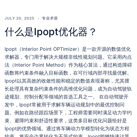
JULY 20, 2025
专业术语
什么是Ipopt优化器？
Ipopt（Interior Point OPTimizer）是一款开源的数值优化
求解器，专门用于解决大规模非线性规划问题。它采用内点
法（Interior Point Method）作为核心算法，通过构造障碍
函数将约束条件融入目标函数，在可行域内部寻找最优解。
Ipopt以其高效的收敛性能和稳定的数值表现著称，尤其擅
长处理具有复杂约束条件的高维优化问题，成为自动驾驶轨
迹规划、控制分配等领域的首选工具之一。 在自动驾驶开
发中，Ipopt常被用于求解车辆运动规划中的最优控制问
题。例如在路径跟踪场景下，工程师需要同时满足动力学约
束、避障约束和舒适性要求，这类多目标优化问题恰好是
Ipopt的优势领域。通过将车辆动力学模型转化为状态方程
约束，将安全边界转化为不等式约束，Ipopt能够快速计算