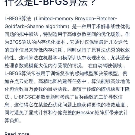
什么是L-BFGS算法？
L-BFGS算法（Limited-memory Broyden–Fletcher–
Goldfarb–Shanno algorithm）是一种用于求解非线性优化
问题的拟牛顿法，特别适用于高维参数空间的优化场景。作
为BFGS算法的内存优化版本，它通过仅保留最近几次迭代
的曲率信息来降低内存消耗，同时保持了原算法优秀的收敛
特性。这种算法在机器学习模型训练中表现出色，尤其适合
处理参数规模庞大但内存受限的情况。 在自动驾驶领域，
L-BFGS算法常被用于训练复杂的感知模型和决策模型。例
如在点云处理、高精地图构建等任务中，算法能够高效地优
化包含数百万参数的目标函数。相较于传统的随机梯度下降
法，L-BFGS在参数更新时考虑了目标函数的二阶导数信
息，这使得它在某些凸优化问题上能获得更快的收敛速度，
同时避免了显式计算和存储完整的Hessian矩阵所带来的计
算负担。
Read more