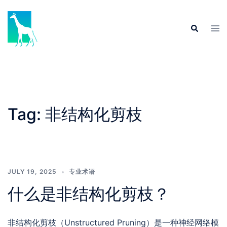
Skip
to
Tog
Search
content
men
Tag:
非结构化剪枝
JULY 19, 2025
专业术语
什么是非结构化剪枝？
非结构化剪枝（Unstructured Pruning）是一种神经网络模