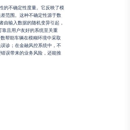
果可靠性的不确定性度量。它反映了模
误差范围。这种不确定性源于数
nty），前者由输入数据的随机变异引起，
可靠且用户友好的系统至关重
分数帮助车辆在模糊环境中采取
免误诊；在金融风控系统中，不
型错误带来的业务风险，还能推