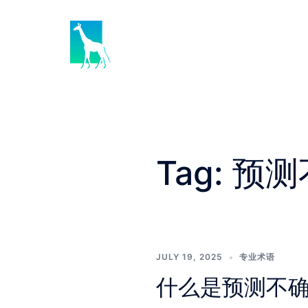
Skip
to
content
Tag:
预测
JULY 19, 2025
专业术语
什么是预测不确定性（