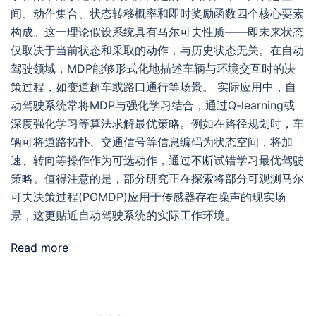
间、动作集合、状态转移概率和即时奖励函数四个核心要素
构成。这一理论假设系统具有马尔可夫性质——即未来状态
仅取决于当前状态和采取的动作，与历史状态无关。在自动
驾驶领域，MDP能够形式化地描述车辆与环境交互时的决
策过程，如变道超车或路口通行等场景。 实际应用中，自
动驾驶系统常将MDP与强化学习结合，通过Q-learning或
深度强化学习等算法求解最优策略。例如在路径规划时，车
辆可将道路拓扑、交通信号等信息编码为状态空间，将加
速、转向等操作作为可选动作，通过不断试错学习最优驾驶
策略。值得注意的是，部分研究正在探索将部分可观测马尔
可夫决策过程(POMDP)应用于传感器存在噪声的现实场
景，这更贴近自动驾驶系统的实际工作环境。
Read more