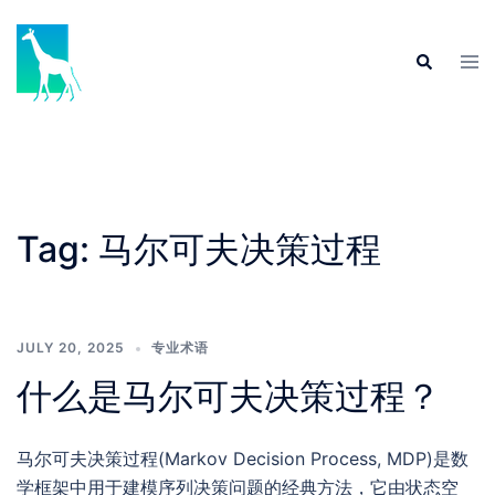
Skip
to
Tog
Search
content
men
Tag:
马尔可夫决策过程
JULY 20, 2025
专业术语
什么是马尔可夫决策过程？
马尔可夫决策过程(Markov Decision Process, MDP)是数
学框架中用于建模序列决策问题的经典方法，它由状态空