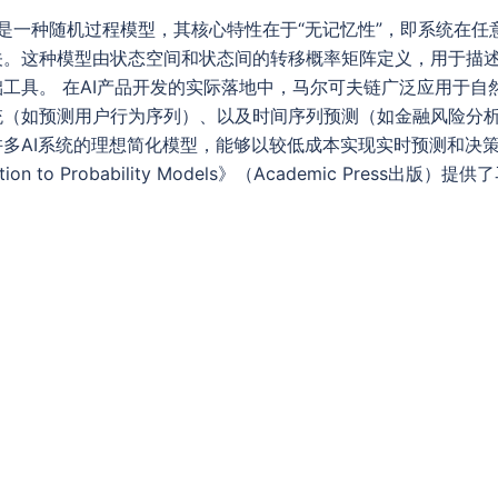
ain）是一种随机过程模型，其核心特性在于“无记忆性”，即系统
关。这种模型由状态空间和状态间的转移概率矩阵定义，用于描
工具。 在AI产品开发的实际落地中，马尔可夫链广泛应用于自
统（如预测用户行为序列）、以及时间序列预测（如金融风险分
多AI系统的理想简化模型，能够以较低成本实现实时预测和决策
oduction to Probability Models》（Academic Pre