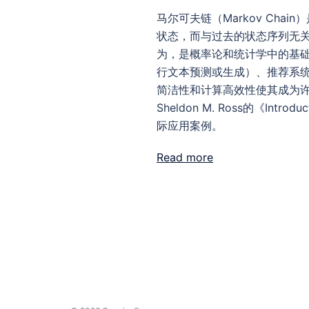
马尔可夫链（Markov Ch
状态，而与过去的状态序列无
为，是概率论和统计学中的基础
行文本预测或生成）、推荐系
简洁性和计算高效性使其成为许
Sheldon M. Ross的《Intr
际应用案例。
Read more