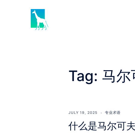
Skip
to
content
Tag:
马尔
JULY 19, 2025
专业术语
什么是马尔可夫链（