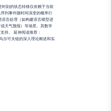
在任意时刻的状态转移仅依赖于当前
述序列事件随时间演变的概率行
然语言处理（如构建语言模型进
析或天气预报）等场景。其数学
支持。 延伸阅读推荐：
ss出版）提供了马尔可夫链的深入理论阐述和实