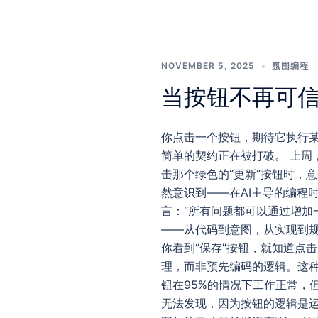
NOVEMBER 5, 2025
氛围编程
当按钮不再可信：
你点击一个按钮，期待它执行某个
简单的契约正在被打破。 上周
击那个绿色的“更新”按钮时，
然意识到——在AI主导的编程
言：“所有问题都可以通过增加一
——从代码到意图，从实现到
你看到“保存”按钮，就知道点击
理，而非预先编码的逻辑。这种
钮在95%的情况下工作正常，
无法发现，因为按钮的逻辑是运行