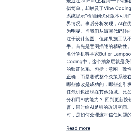
最近在GitHub上看到一个有
似简单，却触及了Vibe Co
系统提示“检测到优化版本可用
界情况。事后分析发现，AI在优
为明显。当我们从编写代码转向
注于设计蓝图。但如果施工队
手。首先是意图描述的精确性
名计算机科学家Butler La
Coding中，这个抽象层就
的验证体系。包括：意图一致
正确，而是测试整个决策系统在
哪些修改是成功的，哪些会引
任危机也出现在其他领域。比如
分利用AI的能力？ 回到更新
督，同时给AI足够的改进空间。
时，是如何处理这种信任问题
Read more