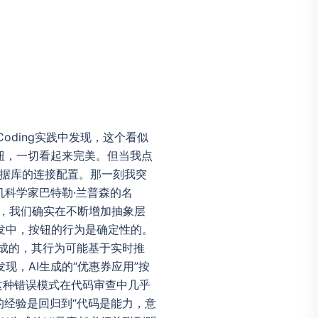
oding实践中发现，这个看似
钮，一切看起来完美。但当我点
数据库的连接配置。那一刻我突
机科学家巴特勒·兰普森的名
g中，我们确实在不断增加抽象层
发中，按钮的行为是确定性的。
态生成的，其行为可能基于实时推
，AI生成的“优惠券应用”按
这种错误模式在代码审查中几乎
我的经验是回归到“代码是能力，意