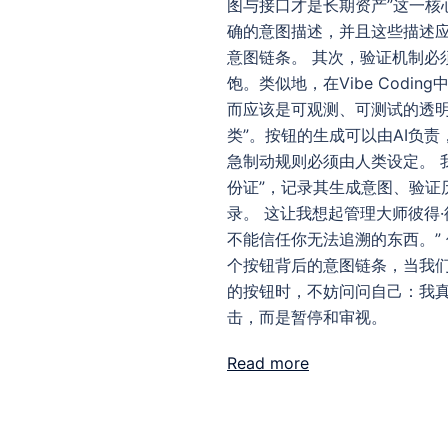
图与接口才是长期资产”这一核
确的意图描述，并且这些描述
意图链条。 其次，验证机制必
饱。类似地，在Vibe Cod
而应该是可观测、可测试的透明组
类”。按钮的生成可以由AI负
急制动规则必须由人类设定。 
份证”，记录其生成意图、验
录。 这让我想起管理大师彼得·
不能信任你无法追溯的东西。”
个按钮背后的意图链条，当我们
的按钮时，不妨问问自己：我
击，而是暂停和审视。
Read more