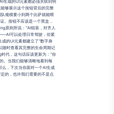
I生成的UI元素都必须关联到明
该能够展示这个按钮背后的完整
团队规模要小到两个比萨就能喂
的验证。按钮不应该是一个黑盒，
ng原则所说：“AI组装，对齐人
——AI可以处理日常驾驶，但紧
成的UI元素都建立了“数字身
以随时查看其完整的生命周期记
ng时代，这句话应该更新为：“你
积的。当我们能够清晰地看到每
么，下次当你面对一个AI生成
否定的，也许我们需要的不是点