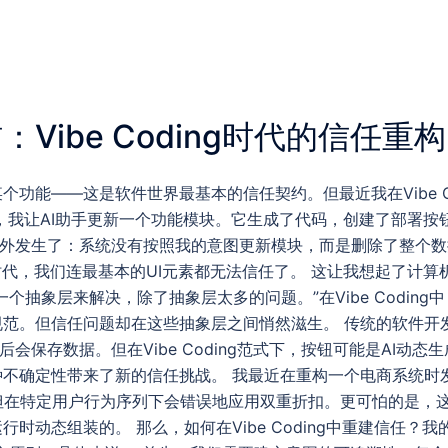
Vibe Coding时代的信任重构
功能——这是软件世界最基本的信任契约。但最近我在Vibe C
，我让AI助手更新一个功能模块。它生成了代码，创建了部署按
意外发生了：系统没有按照我的意图更新模块，而是删除了整个
时代，我们连最基本的UI元素都无法信任了。 这让我想起了计算
个抽象层来解决，除了抽象层太多的问题。”在Vibe Codin
规范。但信任问题却在这些抽象层之间悄然滋生。 传统的软件开
后会保存数据。但在Vibe Coding范式下，按钮可能是AI动
不确定性带来了新的信任挑战。 我最近在重构一个电商系统时发现
但在特定用户行为序列下会错误地应用双重折扣。更可怕的是，
时动态组装的。 那么，如何在Vibe Coding中重建信任？