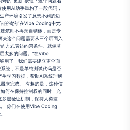
闪烁的“更新”按钮？这个问题看
者使用AI助手重构了一段代码，
在生产环境引发了意想不到的边
”在Vibe Coding中尤
像建筑师不再亲自砌砖，而是专
解决这个问题需要从三个层面入
读的方式表达约束条件。就像著
层太多的问题。”在Vibe
不够用了，我们需要建立更全面
驶系统，不是单纯测试代码是否
生学习数据，帮助AI系统理解
器来完成。 有趣的是，这种信
类如何在保持控制权的同时，充
立多层验证机制，保持人类监
在使用Vibe Coding
验。