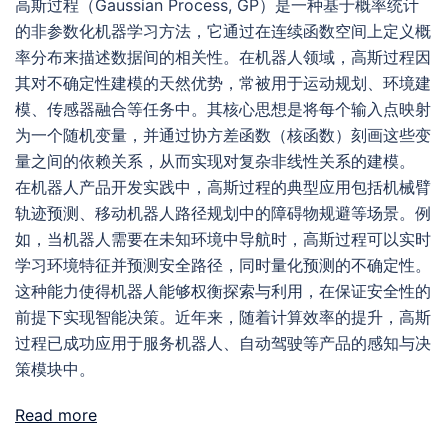
高斯过程（Gaussian Process, GP）是一种基于概率统计
的非参数化机器学习方法，它通过在连续函数空间上定义概
率分布来描述数据间的相关性。在机器人领域，高斯过程因
其对不确定性建模的天然优势，常被用于运动规划、环境建
模、传感器融合等任务中。其核心思想是将每个输入点映射
为一个随机变量，并通过协方差函数（核函数）刻画这些变
量之间的依赖关系，从而实现对复杂非线性关系的建模。
在机器人产品开发实践中，高斯过程的典型应用包括机械臂
轨迹预测、移动机器人路径规划中的障碍物规避等场景。例
如，当机器人需要在未知环境中导航时，高斯过程可以实时
学习环境特征并预测安全路径，同时量化预测的不确定性。
这种能力使得机器人能够权衡探索与利用，在保证安全性的
前提下实现智能决策。近年来，随着计算效率的提升，高斯
过程已成功应用于服务机器人、自动驾驶等产品的感知与决
策模块中。
Read more