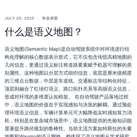
JULY 20, 2025
专业术语
什么是语义地图？
语义地图(Semantic Map)是自动驾驶系统中对环境进行结
构化理解的核心数据表示形式，它不仅包含传统高精地图的
几何信息，更通过语义标注将道路要素赋予机器可理解的类
别属性。这种地图以分层方式组织信息，底层是厘米级精度
的三维点云数据，中层是车道线、交通标志等结构化特征，
顶层则融合了红绿灯语义、路口拓扑关系等高级语义信息，
形成对环境的多维度认知框架。 在自动驾驶产品落地过程
中，语义地图的价值在于实现感知与决策的解耦。通过预处
理环境语义信息，车辆计算单元可大幅降低实时感知算力消
耗，特别是在复杂城市场景中，语义地图提供的先验知识能
显著提升路径规划的鲁棒性。当前主流方案如特斯拉的矢量
地图和Waymo的语义网格，都体现了语义地图从学术研究