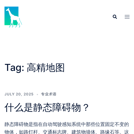
Skip
to
Tog
Search
content
men
Tag:
高精地图
JULY 20, 2025
专业术语
什么是静态障碍物？
静态障碍物是指在自动驾驶感知系统中那些位置固定不变的
物体，如路灯杆、交通标志牌、建筑物墙体、路缘石等。这