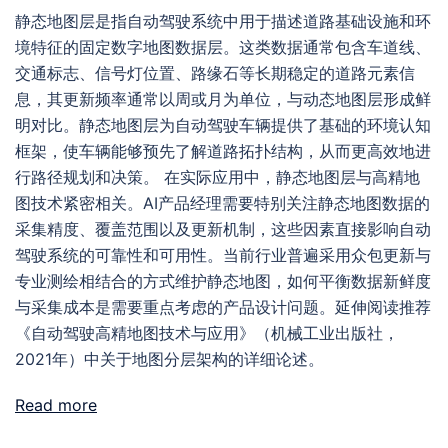
静态地图层是指自动驾驶系统中用于描述道路基础设施和环
境特征的固定数字地图数据层。这类数据通常包含车道线、
交通标志、信号灯位置、路缘石等长期稳定的道路元素信
息，其更新频率通常以周或月为单位，与动态地图层形成鲜
明对比。静态地图层为自动驾驶车辆提供了基础的环境认知
框架，使车辆能够预先了解道路拓扑结构，从而更高效地进
行路径规划和决策。 在实际应用中，静态地图层与高精地
图技术紧密相关。AI产品经理需要特别关注静态地图数据的
采集精度、覆盖范围以及更新机制，这些因素直接影响自动
驾驶系统的可靠性和可用性。当前行业普遍采用众包更新与
专业测绘相结合的方式维护静态地图，如何平衡数据新鲜度
与采集成本是需要重点考虑的产品设计问题。延伸阅读推荐
《自动驾驶高精地图技术与应用》（机械工业出版社，
2021年）中关于地图分层架构的详细论述。
Read more