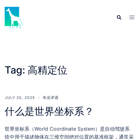
Skip
to
Tog
Search
content
men
Tag:
高精定位
JULY 20, 2025
专业术语
什么是世界坐标系？
世界坐标系（World Coordinate System）是自动驾驶系
统中用于描述物体在三维空间绝对位置的基准框架，通常采