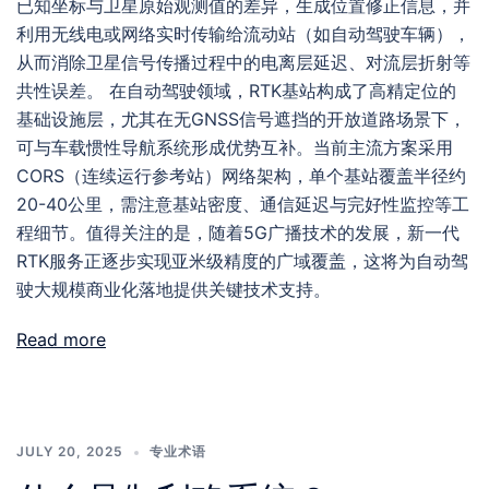
已知坐标与卫星原始观测值的差异，生成位置修正信息，并
利用无线电或网络实时传输给流动站（如自动驾驶车辆），
从而消除卫星信号传播过程中的电离层延迟、对流层折射等
共性误差。 在自动驾驶领域，RTK基站构成了高精定位的
基础设施层，尤其在无GNSS信号遮挡的开放道路场景下，
可与车载惯性导航系统形成优势互补。当前主流方案采用
CORS（连续运行参考站）网络架构，单个基站覆盖半径约
20-40公里，需注意基站密度、通信延迟与完好性监控等工
程细节。值得关注的是，随着5G广播技术的发展，新一代
RTK服务正逐步实现亚米级精度的广域覆盖，这将为自动驾
驶大规模商业化落地提供关键技术支持。
Read more
JULY 20, 2025
专业术语