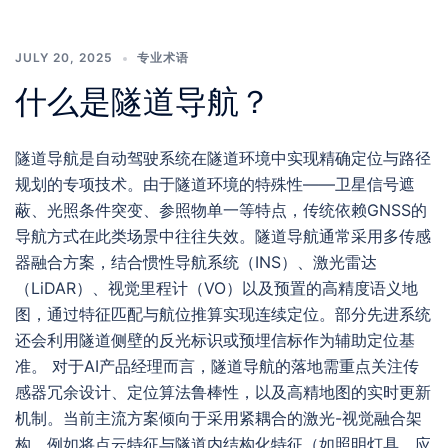
JULY 20, 2025
专业术语
什么是隧道导航？
隧道导航是自动驾驶系统在隧道环境中实现精确定位与路径
规划的专项技术。由于隧道环境的特殊性——卫星信号遮
蔽、光照条件突变、参照物单一等特点，传统依赖GNSS的
导航方式在此类场景中往往失效。隧道导航通常采用多传感
器融合方案，结合惯性导航系统（INS）、激光雷达
（LiDAR）、视觉里程计（VO）以及预置的高精度语义地
图，通过特征匹配与航位推算实现连续定位。部分先进系统
还会利用隧道侧壁的反光标识或预埋信标作为辅助定位基
准。 对于AI产品经理而言，隧道导航的落地需重点关注传
感器冗余设计、定位算法鲁棒性，以及高精地图的实时更新
机制。当前主流方案倾向于采用紧耦合的激光-视觉融合架
构，例如将点云特征与隧道内结构化特征（如照明灯具、应