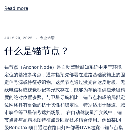
Read more
JULY 20, 2025
专业术语
什么是锚节点？
锚节点（Anchor Node）是自动驾驶感知系统中用于环境
定位的基准参考点，通常指预先部署在道路基础设施上的固
定信号源或特征标识物。这类节点通过激光雷达反射板、无
线电信标或视觉标记等形式存在，能够为车辆提供厘米级精
度的绝对位置参照。与卫星导航相比，锚节点构成的局部定
位网络具有更强的抗干扰性和稳定性，特别适用于隧道、城
市峡谷等卫星信号遮挡场景。 在自动驾驶量产实践中，锚
节点常与高精地图特征点云匹配技术结合使用。例如某L4
级Robotaxi项目通过在路口灯杆部署UWB超宽带锚节点集