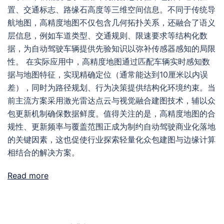
置、交通标志、路缘石高度等三维空间信息。不同于传统导
航地图，高精度地图不仅包含几何拓扑关系，还融合了语义
层信息，例如车道类型、交通规则、限速要求等结构化数
据，为自动驾驶车辆提供先验知识以弥补传感器感知的局限
性。 在实际应用中，高精度地图通过匹配车辆实时感知数
据与地图特征，实现精确定位（通常能达到10厘米以内误
差），同时为路径规划、行为决策提供结构化环境约束。当
前主流方案采用激光雷达点云与视觉融合建图技术，辅以众
包更新机制确保数据鲜度。值得关注的是，高精度地图的合
规性、更新频率与覆盖范围正成为制约自动驾驶商业化落地
的关键因素，这也促使行业探索轻量化众包建图与边缘计算
相结合的解决方案。
Read more