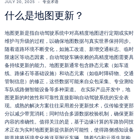
JULY 20, 2025
专业术语
什么是地图更新？
地图更新是指自动驾驶系统中对高精度地图进行定期或实时
维护与升级的过程，以确保地图数据与真实世界保持同步。
随着道路环境不断变化，如施工改道、新增交通标志、临时
限速区等动态因素，自动驾驶车辆依赖的高精度地图需要具
备持续更新的能力。地图更新通常包含静态元素（如车道
线、路缘石等基础设施）和动态元素（如临时障碍物、交通
管制信息）的修正，这些数据可能来自众包采集、专业测绘
车队或路侧智能设备等多种渠道。 在实际产品开发中，地
图更新的时效性和可靠性直接影响自动驾驶系统的安全表
现。成熟的解决方案往往采用差分更新技术，仅传输变更部
分以减少带宽消耗；同时结合多源数据校验机制，确保更新
内容的准确性。值得关注的是，基于边缘计算的车路协同技
术正在为实时地图更新提供新的可能性，使得路侧感知设备
能直接将环境变化推送至附近车辆。随着5G和云原生架构