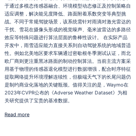
于通过多模态传感器融合、环境模型动态修正及控制策略自
适应调整，解决能见度降低、路面附着系数突变等典型挑
战。不同于常规驾驶场景，该系统需针对雨滴对激光雷达的
干扰、雪花在摄像头形成的视觉噪声、毫米波雷达的多路径
效应等特殊问题进行算法层面的鲁棒性设计。 在实际产品
开发中，雨雪适应能力直接关系到自动驾驶系统的地域普适
性。例如北美地区要求车辆通过密歇根冬季测试认证，而北
欧厂商则更注重黑冰路面的制动控制算法。当前主流方案采
用基于物理的传感器退化模型进行数据增强，配合时序特征
提取网络提升环境理解连续性，但极端天气下的长尾问题仍
是制约商业化落地的关键瓶颈。值得关注的是，Waymo在
2023年CVPR公布的《Adverse Weather Dataset》为相
关研究提供了宝贵的基准数据。
Read more