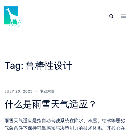
Skip
to
Tog
Search
content
men
Tag:
鲁棒性设计
JULY 20, 2025
专业术语
什么是雨雪天气适应？
雨雪天气适应是指自动驾驶系统在降水、积雪、结冰等恶劣
气象条件下保持可靠感知与决策能力的技术体系。其核心在